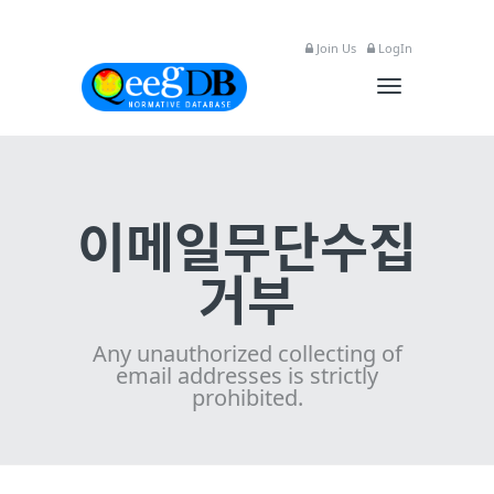
Join Us
LogIn
Toggle
navigation
이메일무단수집
거부
Any unauthorized collecting of
email addresses is strictly
prohibited.