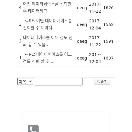
어떤 데이터베이스를 신뢰할
2017-
qeeg
1626
4
수 데이터라고..
11-22
RE: 어떤 데이터베이스를
2017-
qeeg
1563
3
신뢰할 수 데이터..
12-04
데이터베이스를 어느 정도 신
2017-
qeeg
1591
2
뢰 할 수 있을..
11-22
RE: 데이터베이스를 어느
2017-
qeeg
1607
1
정도 신뢰 할 수 ..
12-04