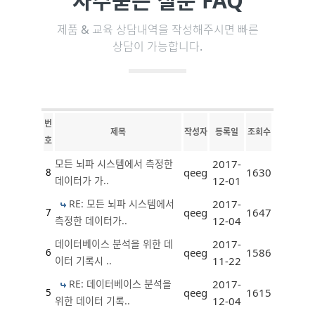
자주묻는 질문 FAQ
제품 & 교육 상담내역을 작성해주시면 빠른
상담이 가능합니다.
번
제목
작성자
등록일
조회수
호
모든 뇌파 시스템에서 측정한
2017-
qeeg
1630
8
데이터가 가..
12-01
RE: 모든 뇌파 시스템에서
2017-
qeeg
1647
7
측정한 데이터가..
12-04
데이터베이스 분석을 위한 데
2017-
qeeg
1586
6
이터 기록시 ..
11-22
RE: 데이터베이스 분석을
2017-
qeeg
1615
5
위한 데이터 기록..
12-04